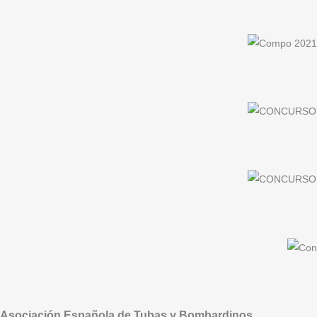
Asociación Española de Tubas y Bombardinos