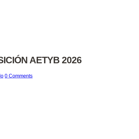
CIÓN AETYB 2026
do
0 Comments