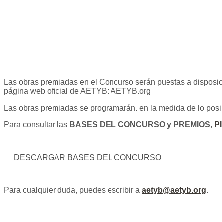
Las obras premiadas en el Concurso serán puestas a disposici
página web oficial de AETYB: AETYB.org
Las obras premiadas se programarán, en la medida de lo posi
Para consultar las
BASES DEL CONCURSO y PREMIOS
,
P
DESCARGAR BASES DEL CONCURSO
Para cualquier duda, puedes escribir a
aetyb@aetyb.org
.