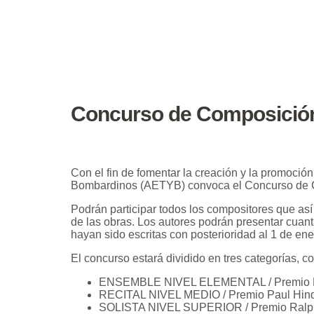
Concurso de Composició
Con el fin de fomentar la creación y la promoci
Bombardinos (AETYB) convoca el Concurso de
Podrán participar todos los compositores que así
de las obras. Los autores podrán presentar cuan
hayan sido escritas con posterioridad al 1 de ene
El concurso estará dividido en tres categorías, c
ENSEMBLE NIVEL ELEMENTAL / Premio Ban
RECITAL NIVEL MEDIO / Premio Paul Hin
SOLISTA NIVEL SUPERIOR / Premio Ralph