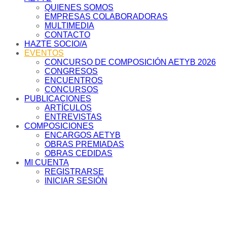
QUIENES SOMOS
EMPRESAS COLABORADORAS
MULTIMEDIA
CONTACTO
HAZTE SOCIO/A
EVENTOS
CONCURSO DE COMPOSICIÓN AETYB 2026
CONGRESOS
ENCUENTROS
CONCURSOS
PUBLICACIONES
ARTÍCULOS
ENTREVISTAS
COMPOSICIONES
ENCARGOS AETYB
OBRAS PREMIADAS
OBRAS CEDIDAS
MI CUENTA
REGISTRARSE
INICIAR SESIÓN