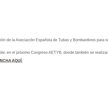
ón de la Asociación Española de Tubas y Bombardinos para su d
ble, en el próximo Congreso AETYB, donde también se realizará
INCHA AQUÍ.