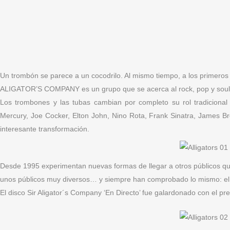
Un trombón se parece a un cocodrilo. Al mismo tiempo, a los primeros
ALIGATOR’S COMPANY es un grupo que se acerca al rock, pop y soul 
Los trombones y las tubas cambian por completo su rol tradicional
Mercury, Joe Cocker, Elton John, Nino Rota, Frank Sinatra, James 
interesante transformación.
Desde 1995 experimentan nuevas formas de llegar a otros públicos q
unos públicos muy diversos… y siempre han comprobado lo mismo: el pl
El disco Sir Aligator´s Company ‘En Directo’ fue galardonado con el p