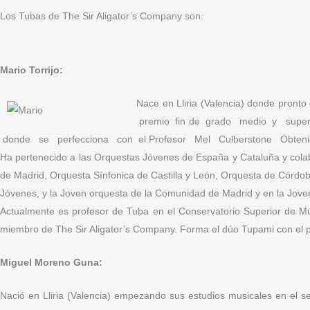
Los Tubas de The Sir Aligator’s Company son:
Mario Torrijo:
Nace en Lliria (Valencia) donde pron
premio fin de grado medio y superio
donde se perfecciona con el Profesor Mel Culberstone Obteni
Ha pertenecido a las Orquestas Jóvenes de España y Cataluña y cola
de Madrid, Orquesta Sínfonica de Castilla y León, Orquesta de Córdo
Jóvenes, y la Joven orquesta de la Comunidad de Madrid y en la Jove
Actualmente es profesor de Tuba en el Conservatorio Superior de Mú
miembro de The Sir Aligator’s Company. Forma el dúo Tupami con el 
Miguel Moreno Guna:
Nació en Lliria (Valencia) empezando sus estudios musicales en el s