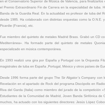
en el Conservatorio Superior de Música de Valencia, para finalizarlo
el Premio Extraordinario Fin de Carrera en la especialidad de tuba. 
Banda de la Guardia Real. En la actualidad es profesor de tuba del 
desde 1985. Ha colaborado con distintas orquestas como la O.N.E. y
Picardie (Francia), etc.
Fue miembro del quinteto de metales Madrid Brass. Grabó un CD con
Mediterránea». Ha formado parte del quinteto de metales Quonia
especializado en música contemporánea.
En 1993 realizó una gira por España y Portugal con la Orquesta Fila
magistrales de tuba en España ,Portugal, México y otros países de Eur
Desde 1996 forma parte del grupo The Sir Aligator’s Company con 
Revelación en el apartado de Rock del programa Discópolis en Radio 3
Riva del Garda (Italia) como miembro del jurado de la competición «S
Estudiantes de la Comunidad de Madrid, Joven Banda Sinfónica de Ca
muchos, ha actuado con los siguientes directores: Jesús López Cobo