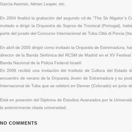
García Asensio, Adrian Leaper, etc.
En 2004 finalizó la grabación del segundo cd de “The Sir Aligator’s
invitado a dirigir la Orquestra de Sopros de Troviscal (Portugal), h
parte del jurado del Concurso Internacional de Tuba Città di Porcia (Ital
En abril de 2005 dirigió como invitado la Orquesta de Extremadura, 
director de la Banda Sinfónica del RCSM de Madrid en el XV Festival 
Banda Nacional de la Policia Federal Israelí
En 2006 recibió una invitación del Instituto de Cultura del Estado d
encuentro de verano de la Orquesta Joven de Extremadura y su poster
Internacional de Tuba que se celebró en Denver (Colorado) en junio d
Está en posesión del Diploma de Estudios Avanzados por la Universida
la anteriormente citada universidad.
NO COMMENTS