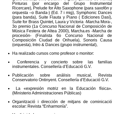
Pinturas (por encargo del Grupo Instrumental
Ricercare), Prelude for Alto Saxophone (para saxofón y
orquesta –o Banda-) (Ed. 7 i mig), Symphonic Dances
(para banda), Suite Flauta y Piano ( Ediciones Dasí),
Suite for Brass Quintet, Laura y Victoria -Marcha Mora-,
3o premio (1a Concurso Nacional de Composición de
Música Festera de Altea 2000), Marcha.es -Marcha de
procesión- (Finalista 6o Concurso Nacional de
Composición Ciudad de Orihuela), Sonoris Causa
(orquesta), Intro & Dances (grupo instrumental),
Ha realizado cursos como profesor o monitor:
Conferencia y concierto sobre las familias
instrumentales. Consellería d’Educació G.V.
Publicación sobre análisis musical, Revista
Conservatorio Ontinyent. Consellería d’Educació G.V.
La «expresión motriz en la Educación física».
(Ministerio Administraciones Públicas)
Organització i dirección de mitjans de cominicació
escolar: Revista “Enharmonía”.