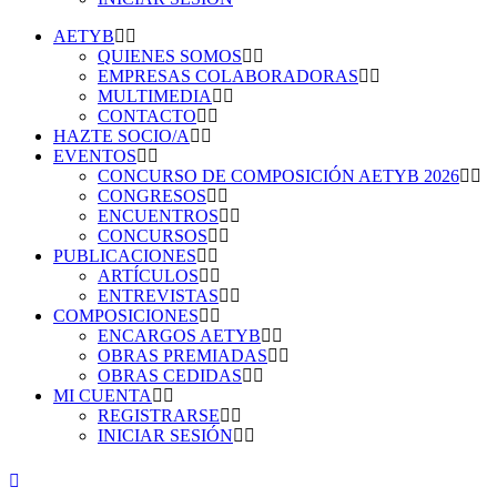
AETYB
QUIENES SOMOS
EMPRESAS COLABORADORAS
MULTIMEDIA
CONTACTO
HAZTE SOCIO/A
EVENTOS
CONCURSO DE COMPOSICIÓN AETYB 2026
CONGRESOS
ENCUENTROS
CONCURSOS
PUBLICACIONES
ARTÍCULOS
ENTREVISTAS
COMPOSICIONES
ENCARGOS AETYB
OBRAS PREMIADAS
OBRAS CEDIDAS
MI CUENTA
REGISTRARSE
INICIAR SESIÓN