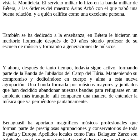
vista la Montieleta. El servicio militar lo hizo en la banda militar de
Bétera, a las órdenes del maestro Asins Arbó con el que trabó una
buena relación, y a quién califica como una excelente persona.
También se ha dedicado a la enseñanza, en Bétera le hicieron un
meritorio homenaje después de 20 años siendo profesor de su
escuela de música y formando a generaciones de músicos.
Y ahora, después de tanto tiempo, todavía sigue activo, formando
parte de la Banda de Jubilados del Camp del Túria. Manteniendo su
compromiso y dedicándose en cuerpo y alma a esta nueva
agrupación. Una banda formada por músicos mayores y jubilados
que han decidido abandonar nuestras bandas para refugiarse en un
ambiente más tranquilo, allí comparten una manera de entender la
música que va perdiéndose paulatinamente.
Benaguasil ha aportado magníficos músicos profesionales que
forman parte de prestigiosas agrupaciones y conservatorios de toda
España y Europa. Apellidos locales como Faus, Balaguer, Zarzo son
habituales en el panorama musical español desde hace muchos años.