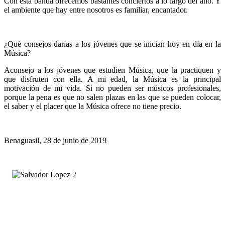
Con esta banda ofrecemos bastantes conciertos a lo largo del año. Y
el ambiente que hay entre nosotros es familiar, encantador.
¿Qué consejos darías a los jóvenes que se inician hoy en día en la
Música?
Aconsejo a los jóvenes que estudien Música, que la practiquen y
que disfruten con ella. A mi edad, la Música es la principal
motivación de mi vida. Si no pueden ser músicos profesionales,
porque la pena es que no salen plazas en las que se pueden colocar,
el saber y el placer que la Música ofrece no tiene precio.
Benaguasil, 28 de junio de 2019