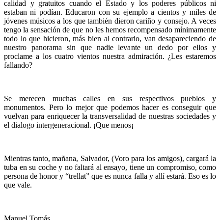
calidad y gratuitos cuando el Estado y los poderes públicos ni
estaban ni podían. Educaron con su ejemplo a cientos y miles de
jóvenes músicos a los que también dieron cariño y consejo. A veces
tengo la sensación de que no les hemos recompensado mínimamente
todo lo que hicieron, más bien al contrario, van desapareciendo de
nuestro panorama sin que nadie levante un dedo por ellos y
proclame a los cuatro vientos nuestra admiración. ¿Les estaremos
fallando?
Se merecen muchas calles en sus respectivos pueblos y
monumentos. Pero lo mejor que podemos hacer es conseguir que
vuelvan para enriquecer la transversalidad de nuestras sociedades y
el dialogo intergeneracional. ¡Que menos¡
Mientras tanto, mañana, Salvador, (Voro para los amigos), cargará la
tuba en su coche y no faltará al ensayo, tiene un compromiso, como
persona de honor y “trellat” que es nunca falla y allí estará. Eso es lo
que vale.
Manuel Tomás.