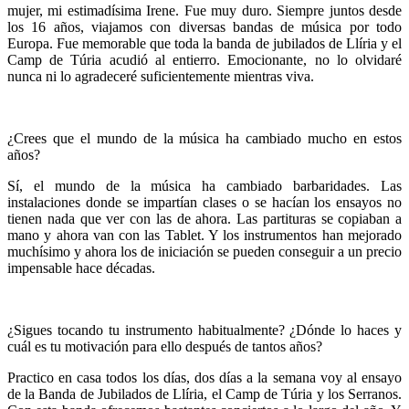
mujer, mi estimadísima Irene. Fue muy duro. Siempre juntos desde
los 16 años, viajamos con diversas bandas de música por todo
Europa. Fue memorable que toda la banda de jubilados de Llíria y el
Camp de Túria acudió al entierro. Emocionante, no lo olvidaré
nunca ni lo agradeceré suficientemente mientras viva.
¿Crees que el mundo de la música ha cambiado mucho en estos
años?
Sí, el mundo de la música ha cambiado barbaridades. Las
instalaciones donde se impartían clases o se hacían los ensayos no
tienen nada que ver con las de ahora. Las partituras se copiaban a
mano y ahora van con las Tablet. Y los instrumentos han mejorado
muchísimo y ahora los de iniciación se pueden conseguir a un precio
impensable hace décadas.
¿Sigues tocando tu instrumento habitualmente? ¿Dónde lo haces y
cuál es tu motivación para ello después de tantos años?
Practico en casa todos los días, dos días a la semana voy al ensayo
de la Banda de Jubilados de Llíria, el Camp de Túria y los Serranos.