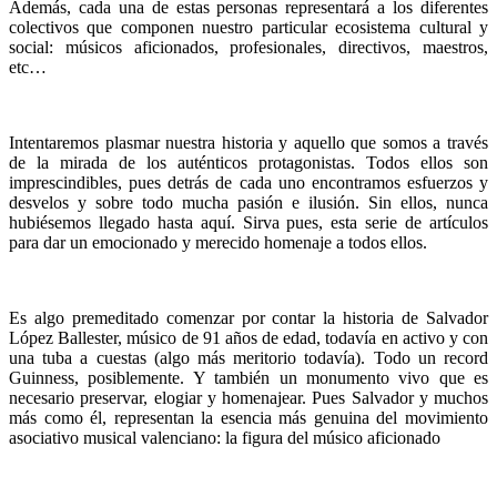
Además, cada una de estas personas representará a los diferentes
colectivos que componen nuestro particular ecosistema cultural y
social: músicos aficionados, profesionales, directivos, maestros,
etc…
Intentaremos plasmar nuestra historia y aquello que somos a través
de la mirada de los auténticos protagonistas. Todos ellos son
imprescindibles, pues detrás de cada uno encontramos esfuerzos y
desvelos y sobre todo mucha pasión e ilusión. Sin ellos, nunca
hubiésemos llegado hasta aquí. Sirva pues, esta serie de artículos
para dar un emocionado y merecido homenaje a todos ellos.
Es algo premeditado comenzar por contar la historia de Salvador
López Ballester, músico de 91 años de edad, todavía en activo y con
una tuba a cuestas (algo más meritorio todavía). Todo un record
Guinness, posiblemente. Y también un monumento vivo que es
necesario preservar, elogiar y homenajear. Pues Salvador y muchos
más como él, representan la esencia más genuina del movimiento
asociativo musical valenciano: la figura del músico aficionado