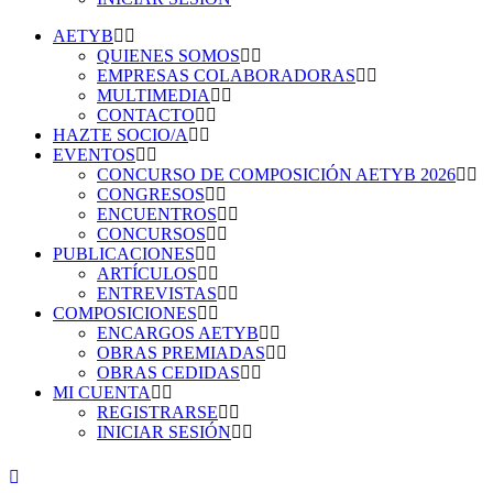
AETYB
QUIENES SOMOS
EMPRESAS COLABORADORAS
MULTIMEDIA
CONTACTO
HAZTE SOCIO/A
EVENTOS
CONCURSO DE COMPOSICIÓN AETYB 2026
CONGRESOS
ENCUENTROS
CONCURSOS
PUBLICACIONES
ARTÍCULOS
ENTREVISTAS
COMPOSICIONES
ENCARGOS AETYB
OBRAS PREMIADAS
OBRAS CEDIDAS
MI CUENTA
REGISTRARSE
INICIAR SESIÓN