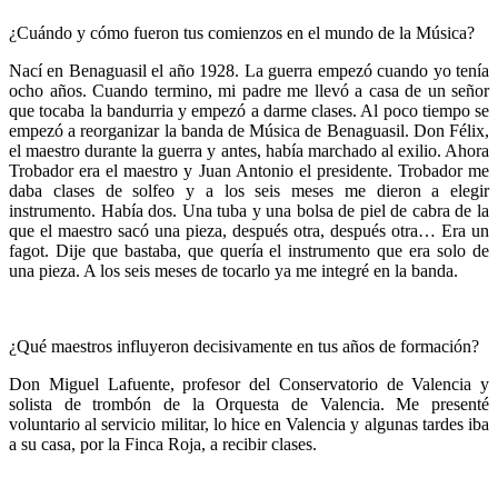
¿Cuándo y cómo fueron tus comienzos en el mundo de la Música?
Nací en Benaguasil el año 1928. La guerra empezó cuando yo tenía
ocho años. Cuando termino, mi padre me llevó a casa de un señor
que tocaba la bandurria y empezó a darme clases. Al poco tiempo se
empezó a reorganizar la banda de Música de Benaguasil. Don Félix,
el maestro durante la guerra y antes, había marchado al exilio. Ahora
Trobador era el maestro y Juan Antonio el presidente. Trobador me
daba clases de solfeo y a los seis meses me dieron a elegir
instrumento. Había dos. Una tuba y una bolsa de piel de cabra de la
que el maestro sacó una pieza, después otra, después otra… Era un
fagot. Dije que bastaba, que quería el instrumento que era solo de
una pieza. A los seis meses de tocarlo ya me integré en la banda.
¿Qué maestros influyeron decisivamente en tus años de formación?
Don Miguel Lafuente, profesor del Conservatorio de Valencia y
solista de trombón de la Orquesta de Valencia. Me presenté
voluntario al servicio militar, lo hice en Valencia y algunas tardes iba
a su casa, por la Finca Roja, a recibir clases.