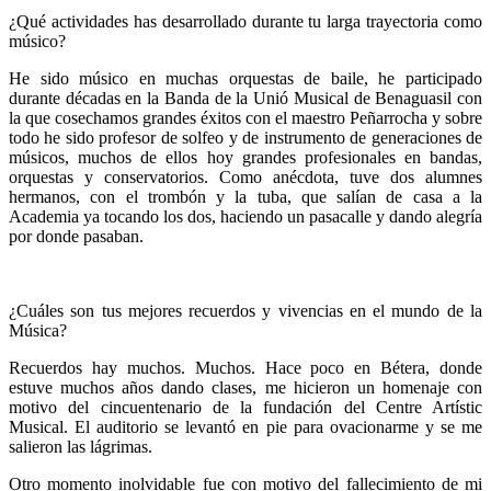
¿Qué actividades has desarrollado durante tu larga trayectoria como
músico?
He sido músico en muchas orquestas de baile, he participado
durante décadas en la Banda de la Unió Musical de Benaguasil con
la que cosechamos grandes éxitos con el maestro Peñarrocha y sobre
todo he sido profesor de solfeo y de instrumento de generaciones de
músicos, muchos de ellos hoy grandes profesionales en bandas,
orquestas y conservatorios. Como anécdota, tuve dos alumnes
hermanos, con el trombón y la tuba, que salían de casa a la
Academia ya tocando los dos, haciendo un pasacalle y dando alegría
por donde pasaban.
¿Cuáles son tus mejores recuerdos y vivencias en el mundo de la
Música?
Recuerdos hay muchos. Muchos. Hace poco en Bétera, donde
estuve muchos años dando clases, me hicieron un homenaje con
motivo del cincuentenario de la fundación del Centre Artístic
Musical. El auditorio se levantó en pie para ovacionarme y se me
salieron las lágrimas.
Otro momento inolvidable fue con motivo del fallecimiento de mi