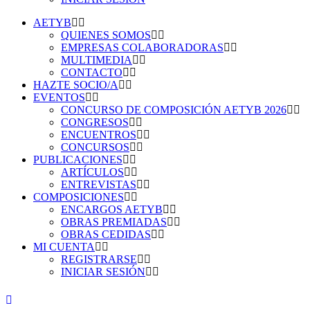
AETYB
QUIENES SOMOS
EMPRESAS COLABORADORAS
MULTIMEDIA
CONTACTO
HAZTE SOCIO/A
EVENTOS
CONCURSO DE COMPOSICIÓN AETYB 2026
CONGRESOS
ENCUENTROS
CONCURSOS
PUBLICACIONES
ARTÍCULOS
ENTREVISTAS
COMPOSICIONES
ENCARGOS AETYB
OBRAS PREMIADAS
OBRAS CEDIDAS
MI CUENTA
REGISTRARSE
INICIAR SESIÓN