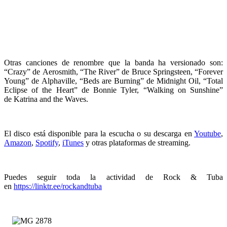
Otras canciones de renombre que la banda ha versionado son:
“Crazy” de Aerosmith, “The River” de Bruce Springsteen, “Forever
Young” de Alphaville, “Beds are Burning” de Midnight Oil, “Total
Eclipse of the Heart” de Bonnie Tyler, “Walking on Sunshine”
de Katrina and the Waves.
El disco está disponible para la escucha o su descarga en
Youtube
,
Amazon
,
Spotify
,
iTunes
y otras plataformas de streaming.
Puedes seguir toda la actividad de Rock & Tuba
en
https://linktr.ee/rockandtuba