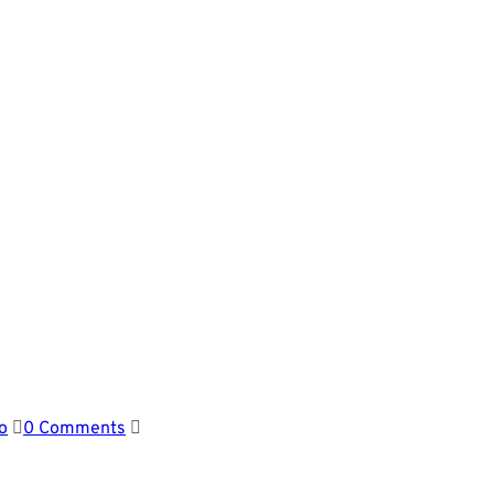
o
0 Comments