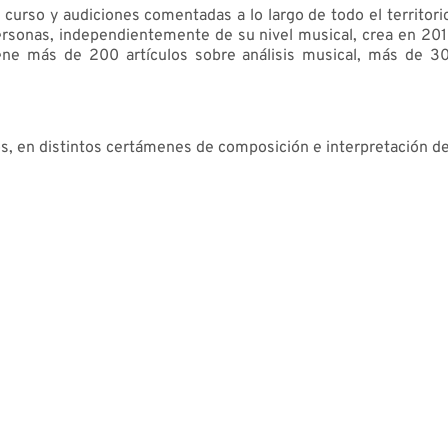
 curso y audiciones comentadas a lo largo de todo el territorio
ersonas, independientemente de su nivel musical, crea en 201
ene más de 200 artículos sobre análisis musical, más de 300 
, en distintos certámenes de composición e interpretación de 