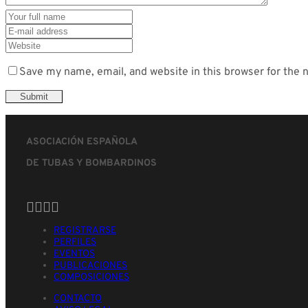
Save my name, email, and website in this browser for the 
ASOCIACIÓN ESPAÑOLA
DE TUBAS Y BOMBARDINOS
REGISTRARSE
PERFILES
EVENTOS
PUBLICACIONES
COMPOSICIONES
CONTACTO