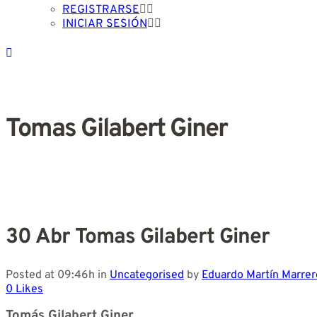
REGISTRARSE
INICIAR SESIÓN
Tomas Gilabert Giner
30 Abr
Tomas Gilabert Giner
Posted at 09:46h
in
Uncategorised
by
Eduardo Martín Marrer
0
Likes
Tomás Gilabert Giner