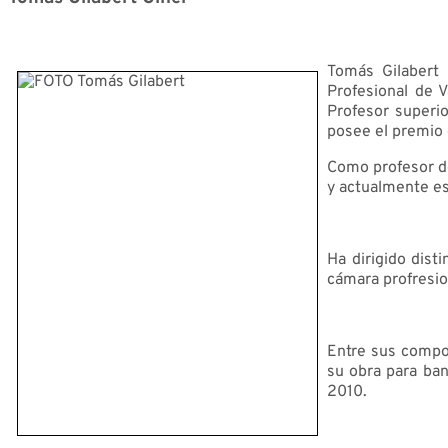
Tomás Gilabert 
Profesional de 
Profesor superio
posee el premio 
Como profesor de
y actualmente es
Ha dirigido dist
cámara profresi
Entre sus compo
su obra para ban
2010.