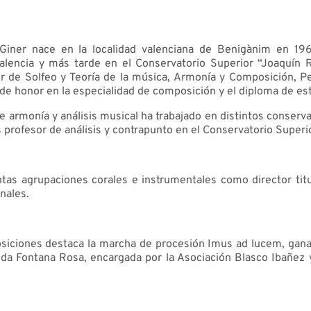
Giner nace en la localidad valenciana de Benigànim en 196
Valencia y más tarde en el Conservatorio Superior “Joaquín R
r de Solfeo y Teoría de la música, Armonía y Composición, P
de honor en la especialidad de composición y el diploma de est
 armonía y análisis musical ha trabajado en distintos conserv
 profesor de análisis y contrapunto en el Conservatorio Superi
intas agrupaciones corales e instrumentales como director tit
onales.
siciones destaca la marcha de procesión Imus ad lucem, gana
da Fontana Rosa, encargada por la Asociación Blasco Ibañez y