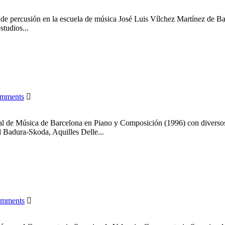
ercusión en la escuela de música José Luis Vílchez Martínez de Baile
tudios...
mments
l de Música de Barcelona en Piano y Composición (1996) con diversos
 Badura-Skoda, Aquilles Delle...
omments