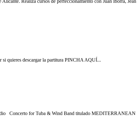
 Alicante. Realiza cursos de perfeccionamiento con Juan Iborra, Jean
i quieres descargar la partitura PINCHA AQUÍ...
l medio Concerto for Tuba & Wind Band titulado MEDITERRANEAN