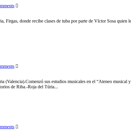
omments
 Firgas, donde recibe clases de tuba por parte de Víctor Sosa quien le
omments
ia (Valencia).Comenzó sus estudios musicales en el “Ateneo musical y 
rios de Riba.-Roja del Túria...
omments