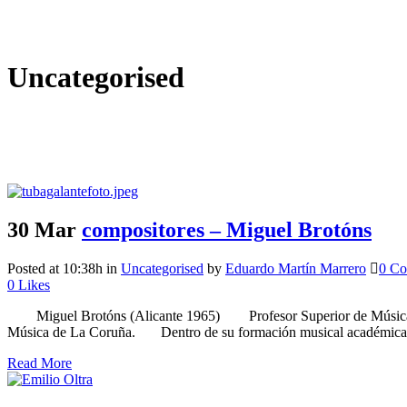
Uncategorised
30 Mar
compositores – Miguel Brotóns
Posted at 10:38h
in
Uncategorised
by
Eduardo Martín Marrero
0 C
0
Likes
Miguel Brotóns (Alicante 1965) Profesor Superior de Música titul
Música de La Coruña.​ Dentro de su formación musical académica, 
Read More