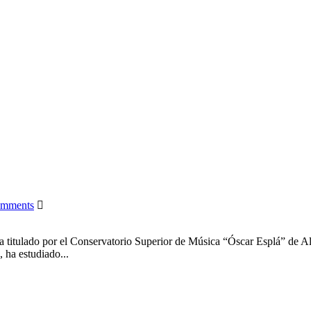
omments
ado por el Conservatorio Superior de Música “Óscar Esplá” de Alic
ha estudiado...