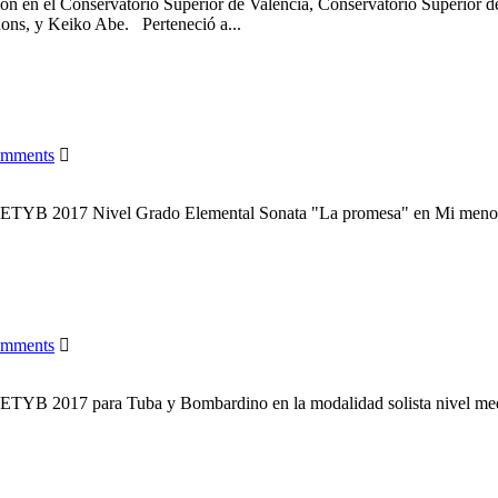
n en el Conservatorio Superior de Valencia, Conservatorio Superior de
hons, y Keiko Abe. Perteneció a...
omments
TYB 2017 Nivel Grado Elemental Sonata "La promesa" en Mi menor s
omments
ETYB 2017 para Tuba y Bombardino en la modalidad solista nive