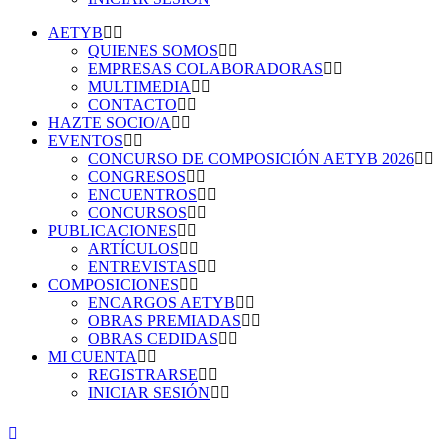
AETYB
QUIENES SOMOS
EMPRESAS COLABORADORAS
MULTIMEDIA
CONTACTO
HAZTE SOCIO/A
EVENTOS
CONCURSO DE COMPOSICIÓN AETYB 2026
CONGRESOS
ENCUENTROS
CONCURSOS
PUBLICACIONES
ARTÍCULOS
ENTREVISTAS
COMPOSICIONES
ENCARGOS AETYB
OBRAS PREMIADAS
OBRAS CEDIDAS
MI CUENTA
REGISTRARSE
INICIAR SESIÓN