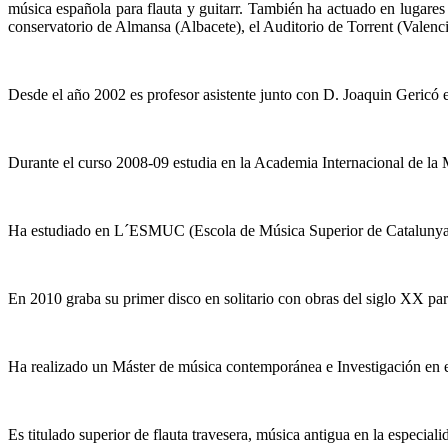
música española para flauta y guitarr. También ha actuado en lugares 
conservatorio de Almansa (Albacete), el Auditorio de Torrent (Valencia
Desde el año 2002 es profesor asistente junto con D. Joaquin Gericó e
Durante el curso 2008-09 estudia en la Academia Internacional de la M
Ha estudiado en L´ESMUC (Escola de Música Superior de Catalunya) co
En 2010 graba su primer disco en solitario con obras del siglo XX para f
Ha realizado un Máster de música contemporánea e Investigación en e
Es titulado superior de flauta travesera, música antigua en la especia