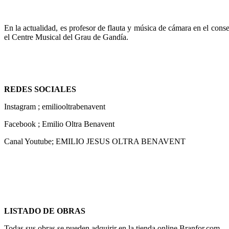
En la actualidad, es profesor de flauta y música de cámara en el cons
el Centre Musical del Grau de Gandía.
REDES SOCIALES
Instagram ; emiliooltrabenavent
Facebook ; Emilio Oltra Benavent
Canal Youtube; EMILIO JESUS OLTRA BENAVENT
LISTADO DE OBRAS
Todas sus obras se pueden adquirir en la tienda online Branfor.com