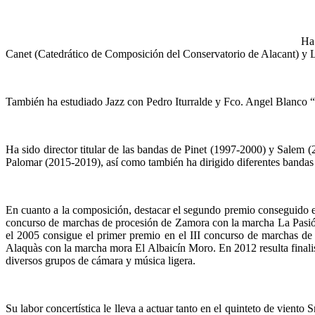
Ha 
Canet (Catedrático de Composición del Conservatorio de Alacant) y 
También ha estudiado Jazz con Pedro Iturralde y Fco. Angel Blanco 
Ha sido director titular de las bandas de Pinet (1997-2000) y Sale
Palomar (2015-2019), así como también ha dirigido diferentes bandas 
En cuanto a la composición, destacar el segundo premio conseguido 
concurso de marchas de procesión de Zamora con la marcha La Pasión d
el 2005 consigue el primer premio en el III concurso de marchas d
Alaquàs con la marcha mora El Albaicín Moro. En 2012 resulta finali
diversos grupos de cámara y música ligera.
Su labor concertística le lleva a actuar tanto en el quinteto de vient