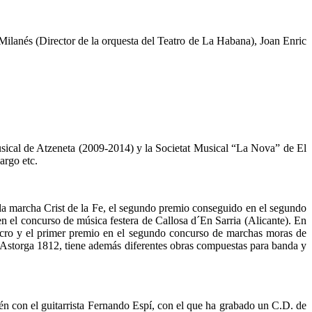
lanés (Director de la orquesta del Teatro de La Habana), Joan Enric
sical de Atzeneta (2009-2014) y la Societat Musical “La Nova” de El
argo etc.
a marcha Crist de la Fe, el segundo premio conseguido en el segundo
n el concurso de música festera de Callosa d´En Sarria (Alicante). En
lcro y el primer premio en el segundo concurso de marchas moras de
 Astorga 1812, tiene además diferentes obras compuestas para banda y
bién con el guitarrista Fernando Espí, con el que ha grabado un C.D. de