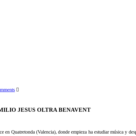
omments
MILIO JESUS OLTRA BENAVENT
e en Quatretonda (Valencia), donde empieza ha estudiar música y despu