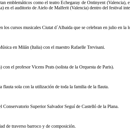
tan emblemáticos como el teatro Echegaray de Ontinyent (Valencia), el 
) en el auditorio de Aielo de Malferit (Valencia) dentro del festival i
n los cursos musicales Ciutat d´Albaida que se celebran en julio en la 
úsica en Milán (Italia) con el maestro Rafaelle Trevisani.
n el profesor Vicens Prats (solista de la Orquesta de Paris).
lauta sola con la utilización de toda la familia de la flauta.
l Conservatorio Superior Salvador Seguí de Castelló de la Plana.
lidad de traverso barroco y de composición.