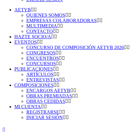
AETYB
QUIENES SOMOS
EMPRESAS COLABORADORAS
MULTIMEDIA
CONTACTO
HAZTE SOCIO/A
EVENTOS
CONCURSO DE COMPOSICIÓN AETYB 2026
CONGRESOS
ENCUENTROS
CONCURSOS
PUBLICACIONES
ARTÍCULOS
ENTREVISTAS
COMPOSICIONES
ENCARGOS AETYB
OBRAS PREMIADAS
OBRAS CEDIDAS
MI CUENTA
REGISTRARSE
INICIAR SESIÓN