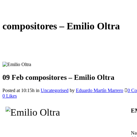
compositores – Emilio Oltra
09 Feb
compositores – Emilio Oltra
Posted at 10:15h
in
Uncategorised
by
Eduardo Martín Marrero
0 C
0
Likes
E
Nac