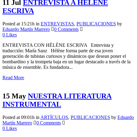
11 Jul
ENTREVISTA A HÉLÈNE
ESCRIVA
Posted at 15:21h
in
ENTREVISTAS
,
PUBLICACIONES
by
Eduardo Martín Marrero
0 Comments
0
Likes
ENTREVISTA CON HÉLÈNE ESCRIVA Entrevista y
traducción: María Sanz Hélène forma parte de esa joven
generación de tubistas curiosos y dinámicos que desean poner el
bombardino y la trompeta baja en un lugar destacado a través de la
música de ensemble. Es fundadora...
Read More
15 May
NUESTRA LITERATURA
INSTRUMENTAL
Posted at 09:01h
in
ARTÍCULOS
,
PUBLICACIONES
by
Eduardo
Martín Marrero
0 Comments
0
Likes