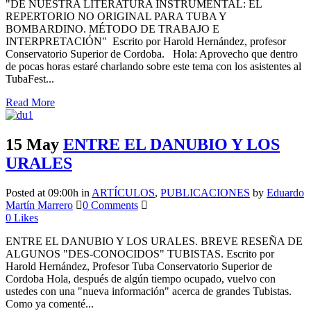
"DE NUESTRA LITERATURA INSTRUMENTAL: EL
REPERTORIO NO ORIGINAL PARA TUBA Y
BOMBARDINO. MÉTODO DE TRABAJO E
INTERPRETACIÓN" Escrito por Harold Hernández, profesor
Conservatorio Superior de Cordoba. Hola: Aprovecho que dentro
de pocas horas estaré charlando sobre este tema con los asistentes al
TubaFest...
Read More
15 May
ENTRE EL DANUBIO Y LOS
URALES
Posted at 09:00h
in
ARTÍCULOS
,
PUBLICACIONES
by
Eduardo
Martín Marrero
0 Comments
0
Likes
ENTRE EL DANUBIO Y LOS URALES. BREVE RESEÑA DE
ALGUNOS "DES-CONOCIDOS" TUBISTAS. Escrito por
Harold Hernández, Profesor Tuba Conservatorio Superior de
Cordoba Hola, después de algún tiempo ocupado, vuelvo con
ustedes con una "nueva información" acerca de grandes Tubistas.
Como ya comenté...