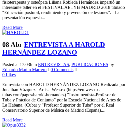
fisioterapeuta y osteópata Liliana Robleda Hernández impartió un
interesante taller en el FESTIVAL AETYB MADRID 2018 titulado
“Educación postural, rendimiento y prevención de lesiones”. La
presentación expuesta...
Read More
08 Abr
ENTREVISTA A HAROLD
HERNÁNDEZ LOZANO
Posted at 17:03h
in
ENTREVISTAS
,
PUBLICACIONES
by
Eduardo Martín Marrero
0 Comments
0
Likes
Entrevista con HAROLD HERNÁNDEZ LOZANO Realizada por
Jonathan Vázquez Artista Wessex (https://eu.wessex-
tubas.com/pages/harold-hernandez) "Instrumentista-Profesor de
Tuba y Práctica de Conjunto” por la Escuela Nacional de Artes de
La Habana, (Cuba) y "Profesor Superior de Tuba” por el Real
Conservatorio Superior de Música de Madrid (España)....
Read More