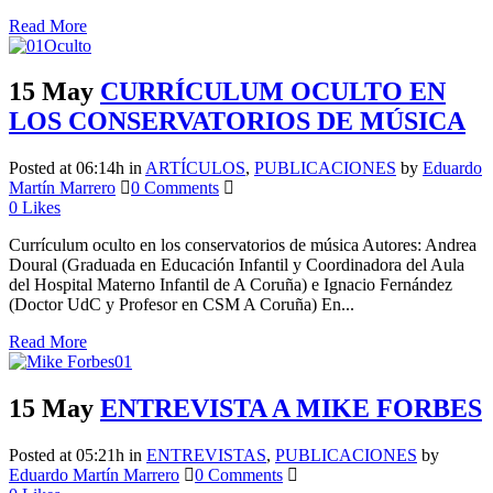
Read More
15 May
CURRÍCULUM OCULTO EN
LOS CONSERVATORIOS DE MÚSICA
Posted at 06:14h
in
ARTÍCULOS
,
PUBLICACIONES
by
Eduardo
Martín Marrero
0 Comments
0
Likes
Currículum oculto en los conservatorios de música Autores: Andrea
Doural (Graduada en Educación Infantil y Coordinadora del Aula
del Hospital Materno Infantil de A Coruña) e Ignacio Fernández
(Doctor UdC y Profesor en CSM A Coruña) En...
Read More
15 May
ENTREVISTA A MIKE FORBES
Posted at 05:21h
in
ENTREVISTAS
,
PUBLICACIONES
by
Eduardo Martín Marrero
0 Comments