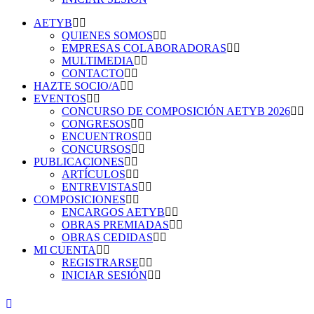
AETYB
QUIENES SOMOS
EMPRESAS COLABORADORAS
MULTIMEDIA
CONTACTO
HAZTE SOCIO/A
EVENTOS
CONCURSO DE COMPOSICIÓN AETYB 2026
CONGRESOS
ENCUENTROS
CONCURSOS
PUBLICACIONES
ARTÍCULOS
ENTREVISTAS
COMPOSICIONES
ENCARGOS AETYB
OBRAS PREMIADAS
OBRAS CEDIDAS
MI CUENTA
REGISTRARSE
INICIAR SESIÓN