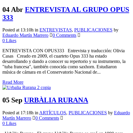
04 Abr
ENTREVISTA AL GRUPO OPUS
333
Posted at 13:10h
in
ENTREVISTAS
,
PUBLICACIONES
by
Eduardo Martín Marrero
0 Comments
0
Likes
ENTREVISTA CON OPUS333 Entrevista y traducción: Olivia
Casas Creado en 2009, el cuarteto Opus 333 ha estado
desarrollando y dando a conocer su repertorio y su instrumento, la
"tuba francesa", también conocida como saxhorn. Estudiaron
música de cámara en el Conservatorio Nacional de...
Read More
05 Sep
URBÀLIA RURANA
Posted at 17:18h
in
ARTÍCULOS
,
PUBLICACIONES
by
Eduardo
Martín Marrero
0 Comments
0
Likes