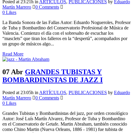
Posted at 23:21h
in
ARTÍCULOS
,
PUBLICACIONES
by
Eduardo
Martín Marrero
0 Comments
0
Likes
La Banda Sonora de las Fallas Autor: Eduardo Nogueroles, Profesor
de Tuba y Bombardino del Conservatorio Profesional de Música de
Valencia. Comienzo el día con el sobresalto de escuchar los
“masclets” que tiran los falleros en la “despertà”, acompañados por
un grupo de músicos algo...
Read More
07 Abr
GRANDES TUBISTAS Y
BOMBARDINISTAS DE JAZZ I
Posted at 23:05h
in
ARTÍCULOS
,
PUBLICACIONES
by
Eduardo
Martín Marrero
0 Comments
0
Likes
Grandes Tubistas y Bombardinistas del jazz, por orden cronológico
Autor: José Luís Martín Alvarez, Profesor de Tuba y Bombardino
en el Conservatorio de Getafe. Martin Abraham, también conocido
como Chino Martin (Nueva Orleans, 1886 - 1981) fue tubista de