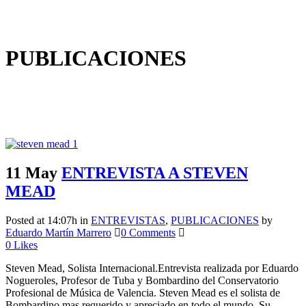
PUBLICACIONES
11 May
ENTREVISTA A STEVEN
MEAD
Posted at 14:07h
in
ENTREVISTAS
,
PUBLICACIONES
by
Eduardo Martín Marrero
0 Comments
0
Likes
Steven Mead, Solista Internacional.Entrevista realizada por Eduardo
Nogueroles, Profesor de Tuba y Bombardino del Conservatorio
Profesional de Música de Valencia. Steven Mead es el solista de
Bombardino mas requerido y apreciado en todo el mundo. Su