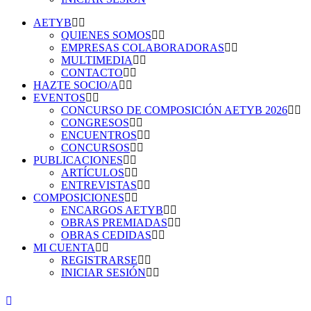
AETYB
QUIENES SOMOS
EMPRESAS COLABORADORAS
MULTIMEDIA
CONTACTO
HAZTE SOCIO/A
EVENTOS
CONCURSO DE COMPOSICIÓN AETYB 2026
CONGRESOS
ENCUENTROS
CONCURSOS
PUBLICACIONES
ARTÍCULOS
ENTREVISTAS
COMPOSICIONES
ENCARGOS AETYB
OBRAS PREMIADAS
OBRAS CEDIDAS
MI CUENTA
REGISTRARSE
INICIAR SESIÓN