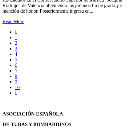
Rodrigo” de Valencia obteniendo los premios fin de grado y la
mención de honor. Posteriormente ingresa en...
Read More
1
2
3
4
5
6
7
8
9
10
ASOCIACIÓN ESPAÑOLA
DE TUBAS Y BOMBARDINOS