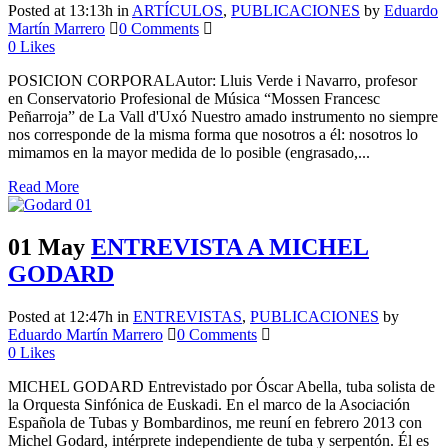
Posted at 13:13h
in
ARTÍCULOS
,
PUBLICACIONES
by
Eduardo
Martín Marrero
0 Comments
0
Likes
POSICION CORPORALAutor: Lluis Verde i Navarro, profesor
en Conservatorio Profesional de Música “Mossen Francesc
Peñarroja” de La Vall d'Uxó Nuestro amado instrumento no siempre
nos corresponde de la misma forma que nosotros a él: nosotros lo
mimamos en la mayor medida de lo posible (engrasado,...
Read More
01 May
ENTREVISTA A MICHEL
GODARD
Posted at 12:47h
in
ENTREVISTAS
,
PUBLICACIONES
by
Eduardo Martín Marrero
0 Comments
0
Likes
MICHEL GODARD Entrevistado por Óscar Abella, tuba solista de
la Orquesta Sinfónica de Euskadi. En el marco de la Asociación
Española de Tubas y Bombardinos, me reuní en febrero 2013 con
Michel Godard, intérprete independiente de tuba y serpentón. Él es