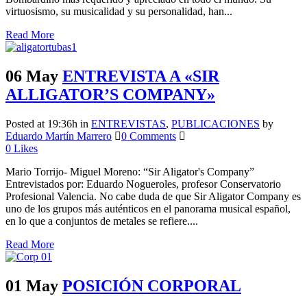
virtuosismo, su musicalidad y su personalidad, han...
Read More
06 May
ENTREVISTA A «SIR
ALLIGATOR’S COMPANY»
Posted at 19:36h
in
ENTREVISTAS
,
PUBLICACIONES
by
Eduardo Martín Marrero
0 Comments
0
Likes
Mario Torrijo- Miguel Moreno: “Sir Aligator's Company”
Entrevistados por: Eduardo Nogueroles, profesor Conservatorio
Profesional Valencia. No cabe duda de que Sir Aligator Company es
uno de los grupos más auténticos en el panorama musical español,
en lo que a conjuntos de metales se refiere....
Read More
01 May
POSICIÓN CORPORAL